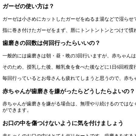
ガーゼの使い方は？
ガーゼは小さめにカットしたガーゼをぬるま湯などで湿らせ
指に巻き付けたガーゼをまず、唇にトントントンとつけて慣
歯磨きの回数は何回行ったらいいの？
一般的には歯磨きは朝・昼・晩の3回行いますが、赤ちゃん
そのため、授乳した後、離乳食を食べた後などに1日6回程度
毎回行っているとお母さんも疲れてしまうと思うので、赤ち
赤ちゃんが歯磨きを嫌がったらどうしたらよいの？
赤ちゃんが歯磨きを嫌がる場合は、無理やり続けるのではな
ができます。
お口の中を傷つけないように気を付けましょう
赤ちゃんのお口の中はとてもデリケートです。歯磨きをする