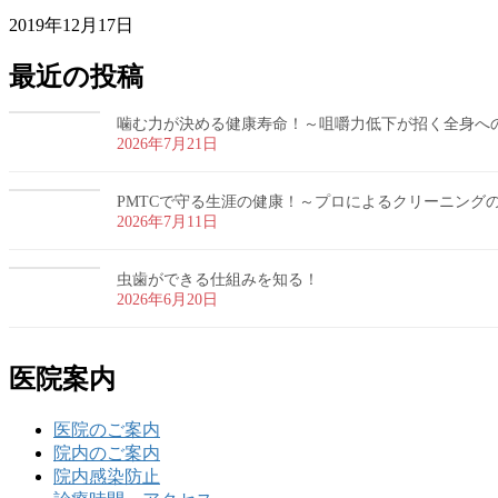
2019年12月17日
最近の投稿
噛む力が決める健康寿命！～咀嚼力低下が招く全身へ
2026年7月21日
PMTCで守る生涯の健康！～プロによるクリーニング
2026年7月11日
虫歯ができる仕組みを知る！
2026年6月20日
医院案内
医院のご案内
院内のご案内
院内感染防止