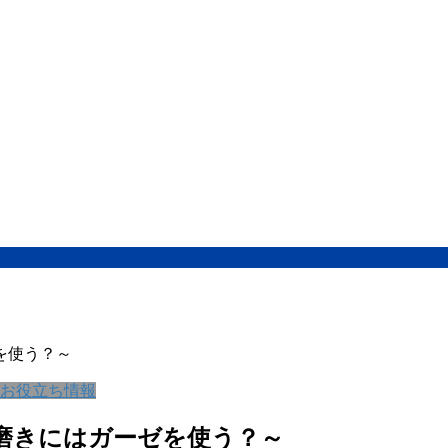
を使う？～
お役立ち情報
磨きにはガーゼを使う？～