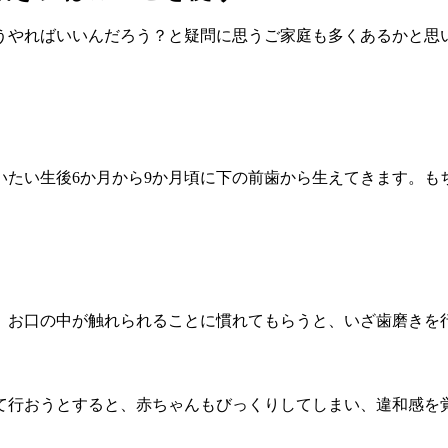
うやればいいんだろう？と疑問に思うご家庭も多くあるかと思
いたい生後6か月から9か月頃に下の前歯から生えてきます。も
、お口の中が触れられることに慣れてもらうと、いざ歯磨きを
て行おうとすると、赤ちゃんもびっくりしてしまい、違和感を