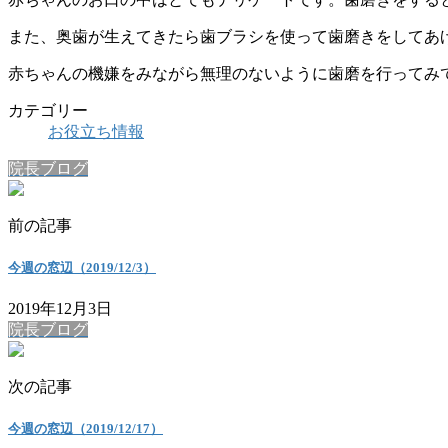
また、奥歯が生えてきたら歯ブラシを使って歯磨きをしてあ
赤ちゃんの機嫌をみながら無理のないように歯磨を行ってみ
カテゴリー
お役立ち情報
院長ブログ
前の記事
今週の窓辺（2019/12/3）
2019年12月3日
院長ブログ
次の記事
今週の窓辺（2019/12/17）