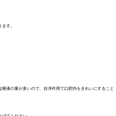
ります。
は唾液の量が多いので、自浄作用で口腔内をきれいにすること
あげてください。