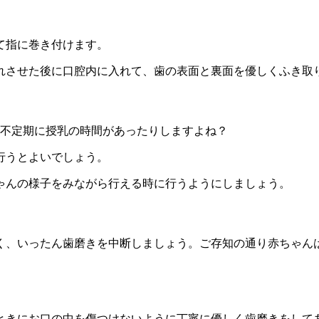
て指に巻き付けます。
れさせた後に口腔内に入れて、歯の表面と裏面を優しくふき取
は不定期に授乳の時間があったりしますよね？
行うとよいでしょう。
ゃんの様子をみながら行える時に行うようにしましょう。
く、いったん歯磨きを中断しましょう。ご存知の通り赤ちゃん
ときにお口の中を傷つけないように丁寧に優しく歯磨きをして