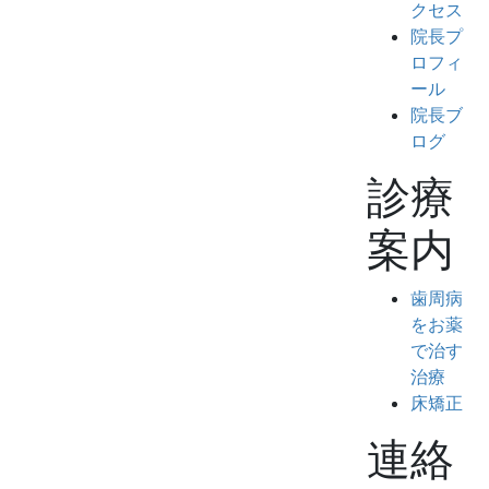
クセス
院長プ
ロフィ
ール
院長ブ
ログ
診療
案内
歯周病
をお薬
で治す
治療
床矯正
連絡