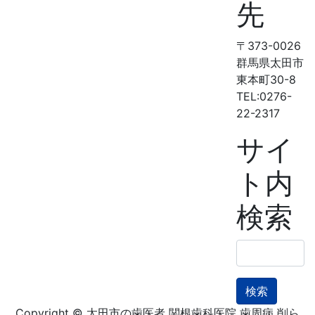
先
〒373-0026
群馬県太田市
東本町30-8
TEL:0276-
22-2317
サイ
ト内
検索
検
索:
Copyright © 太田市の歯医者 関根歯科医院 歯周病 削ら