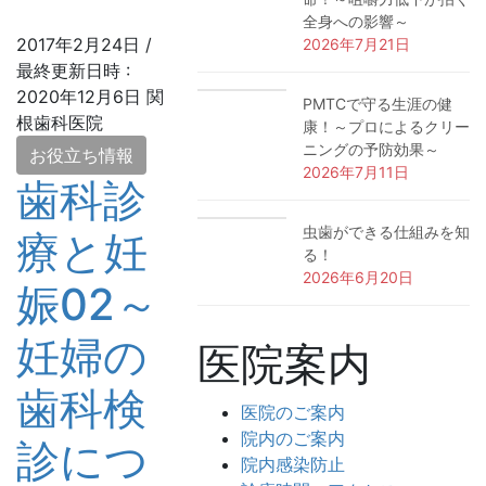
全身への影響～
2017年2月24日
/
2026年7月21日
最終更新日時 :
2020年12月6日
関
PMTCで守る生涯の健
根歯科医院
康！～プロによるクリー
ニングの予防効果～
お役立ち情報
2026年7月11日
歯科診
虫歯ができる仕組みを知
療と妊
る！
2026年6月20日
娠02～
妊婦の
医院案内
歯科検
医院のご案内
院内のご案内
診につ
院内感染防止