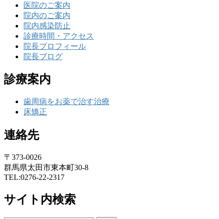
医院のご案内
院内のご案内
院内感染防止
診療時間・アクセス
院長プロフィール
院長ブログ
診療案内
歯周病をお薬で治す治療
床矯正
連絡先
〒373-0026
群馬県太田市東本町30-8
TEL:0276-22-2317
サイト内検索