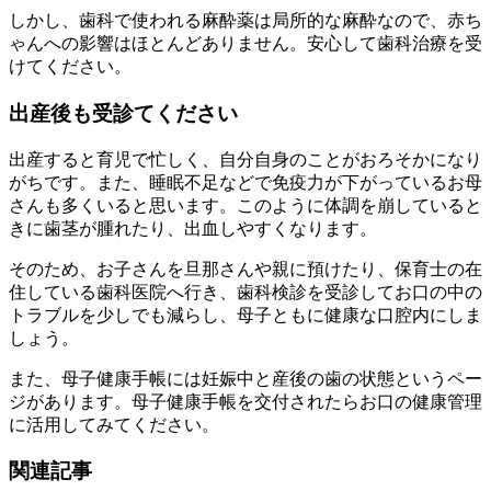
しかし、歯科で使われる麻酔薬は局所的な麻酔なので、赤ち
ゃんへの影響はほとんどありません。安心して歯科治療を受
けてください。
出産後も受診てください
出産すると育児で忙しく、自分自身のことがおろそかになり
がちです。また、睡眠不足などで免疫力が下がっているお母
さんも多くいると思います。このように体調を崩していると
きに歯茎が腫れたり、出血しやすくなります。
そのため、お子さんを旦那さんや親に預けたり、保育士の在
住している歯科医院へ行き、歯科検診を受診してお口の中の
トラブルを少しでも減らし、母子ともに健康な口腔内にしま
しょう。
また、母子健康手帳には妊娠中と産後の歯の状態というペー
ジがあります。母子健康手帳を交付されたらお口の健康管理
に活用してみてください。
関連記事