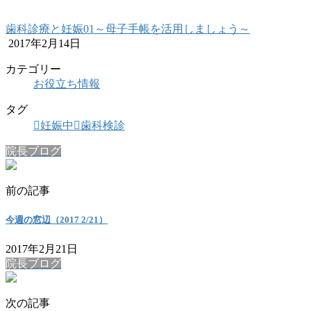
歯科診療と妊娠01～母子手帳を活用しましょう～
2017年2月14日
カテゴリー
お役立ち情報
タグ
妊娠中
歯科検診
院長ブログ
前の記事
今週の窓辺（2017 2/21）
2017年2月21日
院長ブログ
次の記事