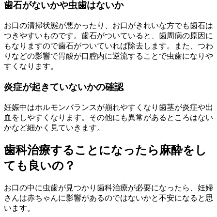
歯石がないかや虫歯はないか
お口の清掃状態が悪かったり、お口がきれいな方でも歯石は
つきやすいものです。歯石がついていると、歯周病の原因に
もなりますので歯石がついていれば除去します。また、つわ
りなどの影響で胃酸が口腔内に逆流することで虫歯になりや
すくなります。
炎症が起きていないかの確認
妊娠中はホルモンバランスが崩れやすくなり歯茎が炎症や出
血をしやすくなります。その他にも異常があるところはない
かなど細かく見ていきます。
歯科治療することになったら麻酔をし
ても良いの？
お口の中に虫歯が見つかり歯科治療が必要になったら、妊婦
さんは赤ちゃんに影響があるのではないかと不安になると思
います。