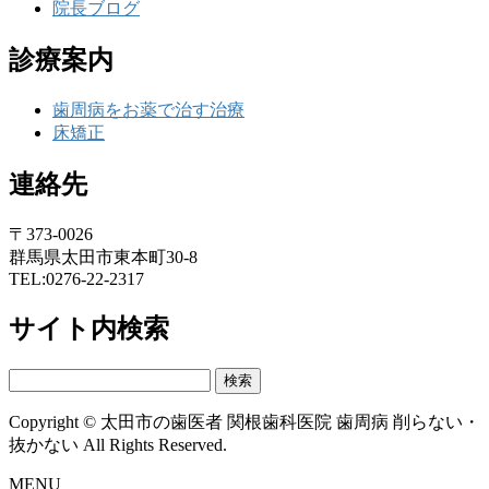
院長ブログ
診療案内
歯周病をお薬で治す治療
床矯正
連絡先
〒373-0026
群馬県太田市東本町30-8
TEL:0276-22-2317
サイト内検索
検
索:
Copyright © 太田市の歯医者 関根歯科医院 歯周病 削らない・
抜かない All Rights Reserved.
MENU