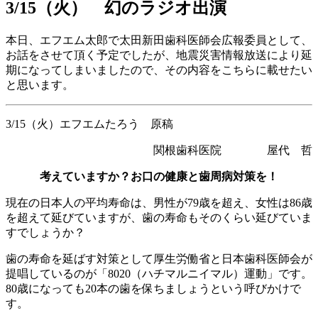
3/15（火） 幻のラジオ出演
本日、エフエム太郎で太田新田歯科医師会広報委員として、
お話をさせて頂く予定でしたが、地震災害情報放送により延
期になってしまいましたので、その内容をこちらに載せたい
と思います。
3/15（火）エフエムたろう 原稿
関根歯科医院 屋代 哲
考えていますか？お口の健康と歯周病対策を！
現在の日本人の平均寿命は、男性が79歳を超え、女性は86歳
を超えて延びていますが、歯の寿命もそのくらい延びていま
すでしょうか？
歯の寿命を延ばす対策として厚生労働省と日本歯科医師会が
提唱しているのが「8020（ハチマルニイマル）運動」です。
80歳になっても20本の歯を保ちましょうという呼びかけで
す。