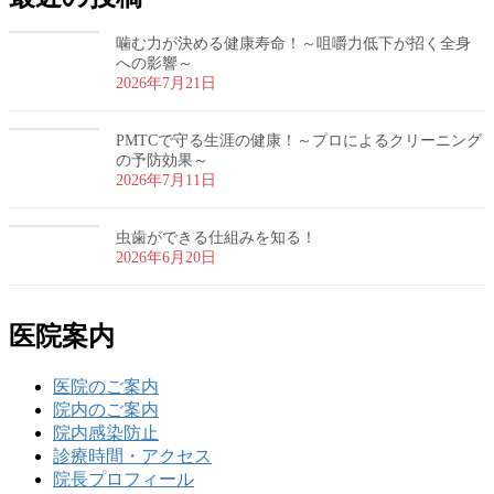
噛む力が決める健康寿命！～咀嚼力低下が招く全身
への影響～
2026年7月21日
PMTCで守る生涯の健康！～プロによるクリーニング
の予防効果～
2026年7月11日
虫歯ができる仕組みを知る！
2026年6月20日
医院案内
医院のご案内
院内のご案内
院内感染防止
診療時間・アクセス
院長プロフィール