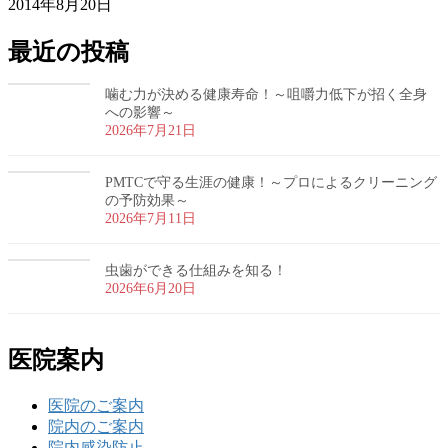
2014年8月20日
最近の投稿
噛む力が決める健康寿命！～咀嚼力低下が招く全身
への影響～
2026年7月21日
PMTCで守る生涯の健康！～プロによるクリーニング
の予防効果～
2026年7月11日
虫歯ができる仕組みを知る！
2026年6月20日
医院案内
医院のご案内
院内のご案内
院内感染防止