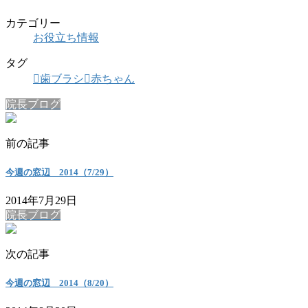
カテゴリー
お役立ち情報
タグ
歯ブラシ
赤ちゃん
院長ブログ
前の記事
今週の窓辺 2014（7/29）
2014年7月29日
院長ブログ
次の記事
今週の窓辺 2014（8/20）