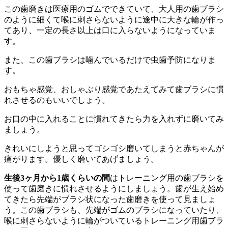
この歯磨きは医療用のゴムでできていて、大人用の歯ブラシ
のように細くて喉に刺さらないように途中に大きな輪が作っ
てあり、一定の長さ以上は口に入らないようになっていま
す。
また、この歯ブラシは噛んでいるだけで虫歯予防になりま
す。
おもちゃ感覚、おしゃぶり感覚であたえてみて歯ブラシに慣
れさせるのもいいでしょう。
お口の中に入れることに慣れてきたら力を入れずに磨いてみ
ましょう。
きれいにしようと思ってゴシゴシ磨いてしまうと赤ちゃんが
痛がります。優しく磨いてあげましょう。
生後3ヶ月から1歳くらいの間
はトレーニング用の歯ブラシを
使って歯磨きに慣れさせるようにしましょう。歯が生え始め
てきたら先端がブラシ状になった歯磨きを使って見ましょ
う。この歯ブラシも、先端がゴムのブラシになっていたり、
喉に刺さらないように輪がついているトレーニング用歯ブラ