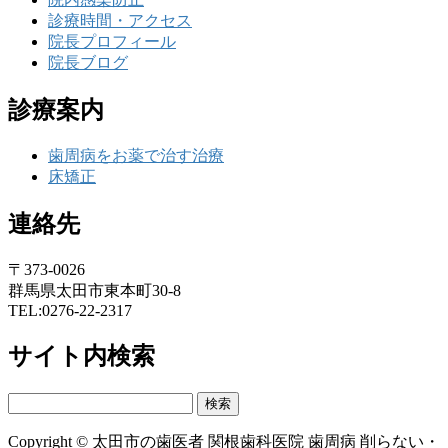
診療時間・アクセス
院長プロフィール
院長ブログ
診療案内
歯周病をお薬で治す治療
床矯正
連絡先
〒373-0026
群馬県太田市東本町30-8
TEL:0276-22-2317
サイト内検索
検
索:
Copyright © 太田市の歯医者 関根歯科医院 歯周病 削らない・