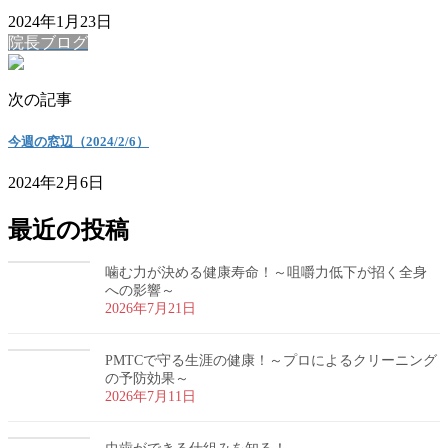
2024年1月23日
院長ブログ
次の記事
今週の窓辺（2024/2/6）
2024年2月6日
最近の投稿
噛む力が決める健康寿命！～咀嚼力低下が招く全身
への影響～
2026年7月21日
PMTCで守る生涯の健康！～プロによるクリーニング
の予防効果～
2026年7月11日