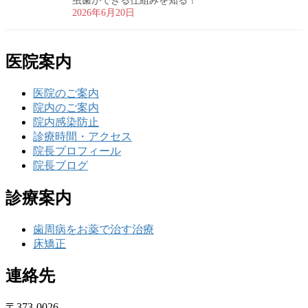
虫歯ができる仕組みを知る！
2026年6月20日
医院案内
医院のご案内
院内のご案内
院内感染防止
診療時間・アクセス
院長プロフィール
院長ブログ
診療案内
歯周病をお薬で治す治療
床矯正
連絡先
〒373-0026