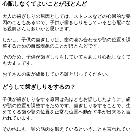
心配しなくてよいことがほとんど
大人の歯ぎしりの原因としては、ストレスなどの心因的な要
因のこともあるので、子供が歯ぎしりをしていると心配にな
る親御さんも多いかと思います。
しかし、子供の歯ぎしりは、歯の噛み合わせや顎の位置を調
整するための自然現象のことがほとんどです。
そのため、子供が歯ぎしりをしていてもあまり心配しなくて
も大丈夫です。
お子さんの歯が成長している証と思ってください。
どうして歯ぎしりをするの？
子供が歯ぎしりをする原因は先ほどもお話ししたように、歯
や顎の位置を調整するためです。歯ぎしりをすることで、生
えてくる歯や顎の位置を正常な位置へ動かす事が出来ると言
われています。
その他にも、顎の筋肉を鍛えているということも言われてい