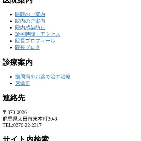
医院のご案内
院内のご案内
院内感染防止
診療時間・アクセス
院長プロフィール
院長ブログ
診療案内
歯周病をお薬で治す治療
床矯正
連絡先
〒373-0026
群馬県太田市東本町30-8
TEL:0276-22-2317
サイト内検索