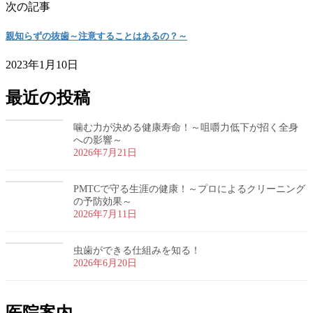
次の記事
親知らずの抜歯～注意することはあるの？～
2023年1月10日
最近の投稿
噛む力が決める健康寿命！～咀嚼力低下が招く全身
への影響～
2026年7月21日
PMTCで守る生涯の健康！～プロによるクリーニング
の予防効果～
2026年7月11日
虫歯ができる仕組みを知る！
2026年6月20日
医院案内