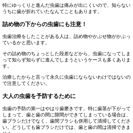
特にゆっくりと進んだ虫歯は痛みが出にくいので、知らない
うちに歯が折れていたなんてこともあります。
詰め物の下からの虫歯にも注意！
虫歯治療をしたことがある人は、詰め物やかぶせ物がかぶっ
ているかと思います。
その詰め物のちょっとした段差などから、虫歯になってしま
って知らず知らずに進んでしまうというケースも多くありま
す。
治療したからと言って永久に虫歯にならないわけではないの
で注意してください。
大人の虫歯を予防するために
虫歯の予防の第一はやはり歯磨きです。特に歯茎が下がって
しまって、歯と歯の間に隙間ができてしまっている場合は、
歯ブラシだけでなく、歯間ブラシも併用して清掃してくださ
い。どうしても歯ブラシだけでは、歯と歯の間は清掃できま