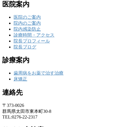
医院案内
医院のご案内
院内のご案内
院内感染防止
診療時間・アクセス
院長プロフィール
院長ブログ
診療案内
歯周病をお薬で治す治療
床矯正
連絡先
〒373-0026
群馬県太田市東本町30-8
TEL:0276-22-2317