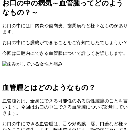
お口の中の病気～血管腫ってどのよう
なもの？～
お口の中には口内炎や歯肉炎、歯周病など様々なものがあり
ます。
お口の中にも腫瘍ができることをご存知でしたでしょうか？
今回は口腔内にできる血管腫について詳しくお話しします。
血管腫とはどのようなもの？
血管腫とは、全身にできる可能性のある良性腫瘍のことを言
います。今回はお口の中にできる血管腫について説明してい
きます。
お口の中にできる血管腫は、舌や頬粘膜、唇、口蓋など様々
なところに発生します。軟組織以外にも、顎骨内に発生する