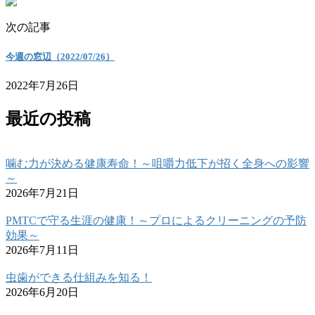
次の記事
今週の窓辺（2022/07/26）
2022年7月26日
最近の投稿
噛む力が決める健康寿命！～咀嚼力低下が招く全身への影響
～
2026年7月21日
PMTCで守る生涯の健康！～プロによるクリーニングの予防
効果～
2026年7月11日
虫歯ができる仕組みを知る！
2026年6月20日