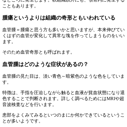
こともあります。
腫瘍というよりは組織の奇形ともいわれている
血管腫＝腫瘍と思う方も多いかと思いますが、本来伸びてい
くはずの血管が変化して異常な塊を作ってしまうものをいい
ます。
そのため血管奇形とも呼ばれます。
血管腫はどのような症状があるの？
血管腫の見た目は、淡い青色～暗紫色のような色をしていま
す。
特徴は、手指を圧迫しながら触ると血液が貧血状態になり退
色することで判断されます。詳しく調べるためにはMRIや超
音波検査などを行います。
患部をよくみてみるといつのまにか何かできているというこ
とが多いようです。