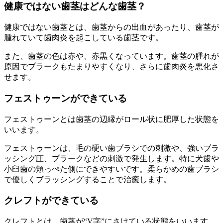
健康ではない歯茎はどんな歯茎？
健康ではない歯茎とは、歯茎からの出血があったり、歯茎が
腫れていて歯肉炎を起こしている歯茎です。
また、歯茎の色は赤や、赤黒くなっています。歯茎の腫れが
原因でプラークもたまりやすくなり、さらに歯肉炎を悪化さ
せます。
フェストゥーンができている
フェストゥーンとは歯茎の辺縁がロール状に肥厚した状態を
いいます。
フェストゥーンは、毛の硬い歯ブラシでの刺激や、強いブラ
ッシング圧、プラークなどの刺激で発生します。特に犬歯や
小臼歯の頬っぺた側にできやすいです。柔らかめの歯ブラシ
で優しくブラッシングすることで治癒します。
クレフトができている
クレフトとは、歯茎が“V字”にさけている状態をいいます。