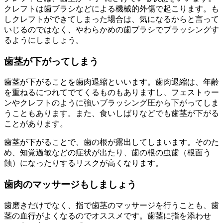
クレフトは歯ブラシなどによる機械的外傷で起こります。も
しクレフトができてしまった場合は、気になるからと言って
いじるのではなく、やわらかめの歯ブラシでブラッシングす
るようにしましょう。
歯茎が下がってしまう
歯茎が下がることを歯肉退縮といいます。歯肉退縮は、年齢
を重ねるにつれてでてくるものもありますし、フェストゥー
ンやクレフトのように強いブラッシング圧から下がってしま
うこともあります。また、食いしばりなどでも歯茎が下がる
ことがあります。
歯茎が下がることで、歯の根が露出してしまいます。そのた
め、知覚過敏などの症状が出たり、歯の根の虫歯（根面う
蝕）になったりするリスクが高くなります。
歯肉のマッサージもしましょう
歯磨きだけでなく、指で歯茎のマッサージを行うことも、歯
茎の血行がよくなるのでオススメです。歯茎に指を添わせ