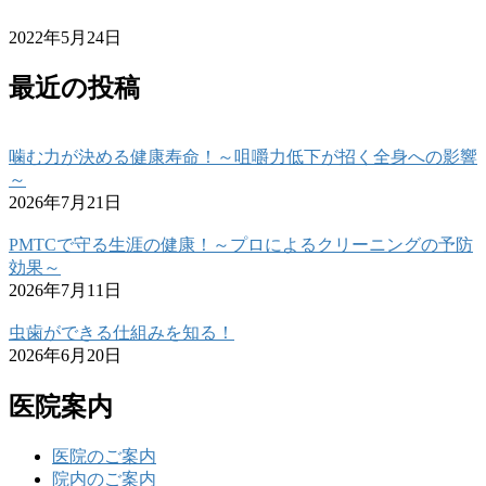
2022年5月24日
最近の投稿
噛む力が決める健康寿命！～咀嚼力低下が招く全身への影響
～
2026年7月21日
PMTCで守る生涯の健康！～プロによるクリーニングの予防
効果～
2026年7月11日
虫歯ができる仕組みを知る！
2026年6月20日
医院案内
医院のご案内
院内のご案内