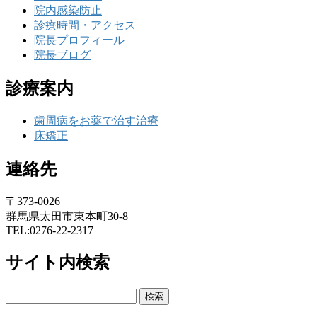
院内感染防止
診療時間・アクセス
院長プロフィール
院長ブログ
診療案内
歯周病をお薬で治す治療
床矯正
連絡先
〒373-0026
群馬県太田市東本町30-8
TEL:0276-22-2317
サイト内検索
検
索: