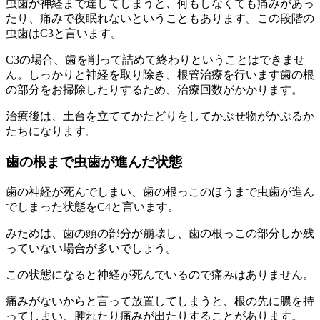
虫歯が神経まで達してしまうと、何もしなくても痛みがあっ
たり、痛みで夜眠れないということもあります。この段階の
虫歯はC3と言います。
C3の場合、歯を削って詰めて終わりということはできませ
ん。しっかりと神経を取り除き、根管治療を行います歯の根
の部分をお掃除したりするため、治療回数がかかります。
治療後は、土台を立ててかたどりをしてかぶせ物がかぶるか
たちになります。
歯の根まで虫歯が進んだ状態
歯の神経が死んでしまい、歯の根っこのほうまで虫歯が進ん
でしまった状態をC4と言います。
みためは、歯の頭の部分が崩壊し、歯の根っこの部分しか残
っていない場合が多いでしょう。
この状態になると神経が死んでいるので痛みはありません。
痛みがないからと言って放置してしまうと、根の先に膿を持
ってしまい、腫れたり痛みが出たりすることがあります。