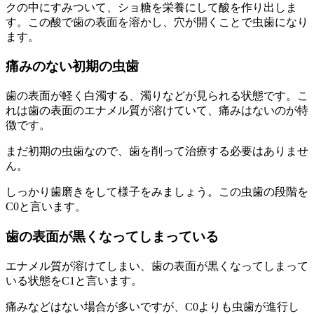
クの中にすみついて、ショ糖を栄養にして酸を作り出しま
す。この酸で歯の表面を溶かし、穴が開くことで虫歯になり
ます。
痛みのない初期の虫歯
歯の表面が軽く白濁する、濁りなどが見られる状態です。こ
れは歯の表面のエナメル質が溶けていて、痛みはないのが特
徴です。
まだ初期の虫歯なので、歯を削って治療する必要はありませ
ん。
しっかり歯磨きをして様子をみましょう。この虫歯の段階を
C0と言います。
歯の表面が黒くなってしまっている
エナメル質が溶けてしまい、歯の表面が黒くなってしまって
いる状態をC1と言います。
痛みなどはない場合が多いですが、C0よりも虫歯が進行し