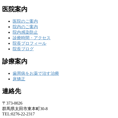
医院案内
医院のご案内
院内のご案内
院内感染防止
診療時間・アクセス
院長プロフィール
院長ブログ
診療案内
歯周病をお薬で治す治療
床矯正
連絡先
〒373-0026
群馬県太田市東本町30-8
TEL:0276-22-2317