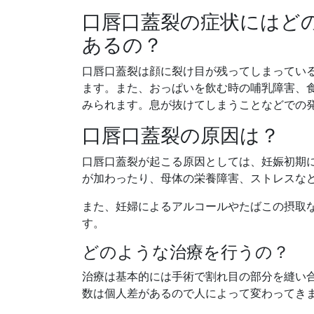
口唇口蓋裂の症状にはど
あるの？
口唇口蓋裂は顔に裂け目が残ってしまってい
ます。また、おっぱいを飲む時の哺乳障害、
みられます。息が抜けてしまうことなどでの
口唇口蓋裂の原因は？
口唇口蓋裂が起こる原因としては、妊娠初期
が加わったり、母体の栄養障害、ストレスな
また、妊婦によるアルコールやたばこの摂取
す。
どのような治療を行うの？
治療は基本的には手術で割れ目の部分を縫い
数は個人差があるので人によって変わってき