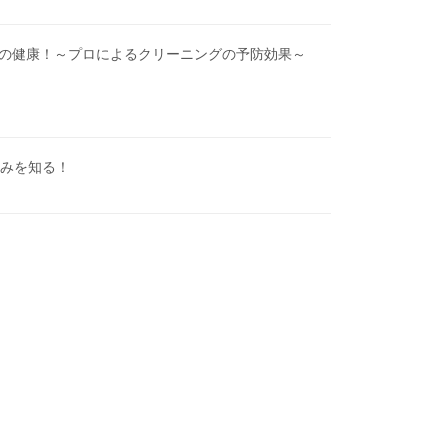
涯の健康！～プロによるクリーニングの予防効果～
みを知る！