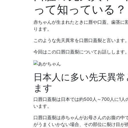
って知っている？
赤ちゃんが生まれたときに唇や口蓋、歯茎に
ります。
このような先天異常を口唇口蓋裂と言います
今回はこの口唇口蓋裂についてお話しします
日本人に多い先天異常
ます
口唇口蓋裂は日本では約500人～700人に1
います。
口唇口蓋裂は赤ちゃんがお母さんのお腹の中
がうまくいかない場合、その部位に裂け目が