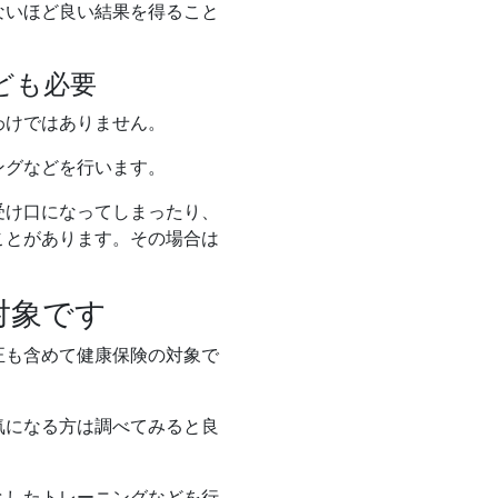
ないほど良い結果を得ること
ども必要
わけではありません。
ングなどを行います。
受け口になってしまったり、
ことがあります。その場合は
対象です
正も含めて健康保険の対象で
気になる方は調べてみると良
としたトレーニングなどを行