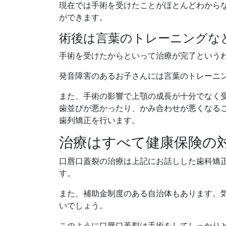
現在では手術を受けたことがほとんどわから
ができます。
術後は言葉のトレーニングな
手術を受けたからといって治療が完了という
発音障害のあるお子さんには言葉のトレーニ
また、手術の影響で上顎の成長が十分でなく
歯並びが悪かったり、かみ合わせが悪くなる
歯列矯正を行います。
治療はすべて健康保険の
口唇口蓋裂の治療は上記にお話しした歯科矯
す。
また、補助金制度のある自治体もあります。
いでしょう。
このように口唇口蓋裂は手術をしてしっかり