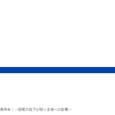
康寿命！～咀嚼力低下が招く全身への影響～