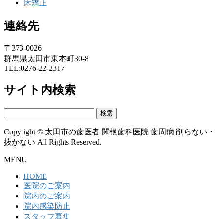
床矯正
連絡先
〒373-0026
群馬県太田市東本町30-8
TEL:0276-22-2317
サイト内検索
検
索:
Copyright © 太田市の歯医者 関根歯科医院 歯周病 削らない・
抜かない All Rights Reserved.
MENU
HOME
医院のご案内
院内のご案内
院内感染防止
スタッフ募集