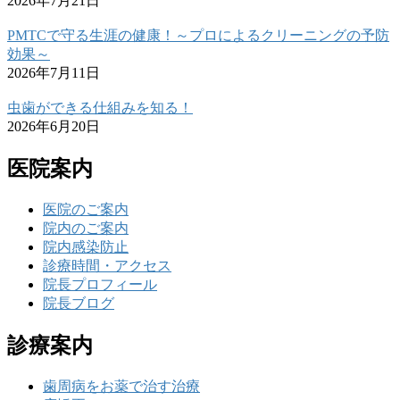
2026年7月21日
PMTCで守る生涯の健康！～プロによるクリーニングの予防
効果～
2026年7月11日
虫歯ができる仕組みを知る！
2026年6月20日
医院案内
医院のご案内
院内のご案内
院内感染防止
診療時間・アクセス
院長プロフィール
院長ブログ
診療案内
歯周病をお薬で治す治療