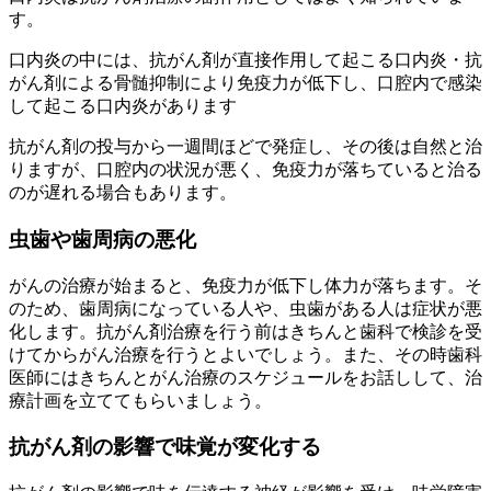
す。
口内炎の中には、抗がん剤が直接作用して起こる口内炎・抗
がん剤による骨髄抑制により免疫力が低下し、口腔内で感染
して起こる口内炎があります
抗がん剤の投与から一週間ほどで発症し、その後は自然と治
りますが、口腔内の状況が悪く、免疫力が落ちていると治る
のが遅れる場合もあります。
虫歯や歯周病の悪化
がんの治療が始まると、免疫力が低下し体力が落ちます。そ
のため、歯周病になっている人や、虫歯がある人は症状が悪
化します。抗がん剤治療を行う前はきちんと歯科で検診を受
けてからがん治療を行うとよいでしょう。また、その時歯科
医師にはきちんとがん治療のスケジュールをお話しして、治
療計画を立ててもらいましょう。
抗がん剤の影響で味覚が変化する