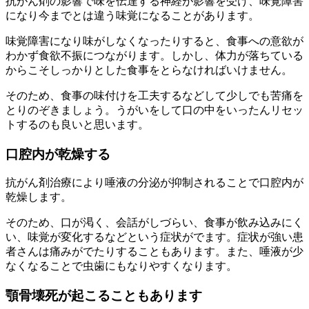
抗がん剤の影響で味を伝達する神経が影響を受け、味覚障害
になり今までとは違う味覚になることがあります。
味覚障害になり味がしなくなったりすると、食事への意欲が
わかず食欲不振につながります。しかし、体力が落ちている
からこそしっかりとした食事をとらなければいけません。
そのため、食事の味付けを工夫するなどして少しでも苦痛を
とりのぞきましょう。うがいをして口の中をいったんリセッ
トするのも良いと思います。
口腔内が乾燥する
抗がん剤治療により唾液の分泌が抑制されることで口腔内が
乾燥します。
そのため、口が渇く、会話がしづらい、食事が飲み込みにく
い、味覚が変化するなどという症状がでます。症状が強い患
者さんは痛みがでたりすることもあります。また、唾液が少
なくなることで虫歯にもなりやすくなります。
顎骨壊死が起こることもあります