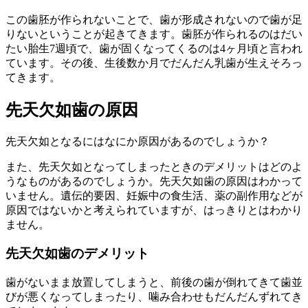
この歯胚が作られないことで、歯が形成されないので歯が足
りないということが起きてきます。歯胚が作られるのはだい
たい胎生7週頃で、歯が固くなってくるのは4ヶ月頃と言われ
ています。その後、生後数か月でだんだん乳歯が生えそろっ
てきます。
先天欠如歯の原因
先天欠如となるにはなにか原因があるのでしょうか？
また、先天欠如となってしまったときのデメリットはどのよ
うなものがあるのでしょうか。先天欠如歯の原因はわかって
いません。遺伝的要因、妊娠中の食生活、薬の副作用などが
原因ではないかと考えられていますが、はっきりとはわかり
ません。
先天欠如歯のデメリット
歯がないまま放置してしまうと、前後の歯が倒れてきて歯並
びが悪くなってしまったり、噛み合わせもだんだんずれてき