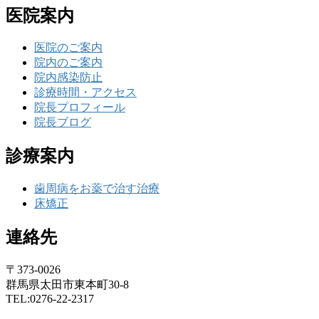
医院案内
医院のご案内
院内のご案内
院内感染防止
診療時間・アクセス
院長プロフィール
院長ブログ
診療案内
歯周病をお薬で治す治療
床矯正
連絡先
〒373-0026
群馬県太田市東本町30-8
TEL:0276-22-2317