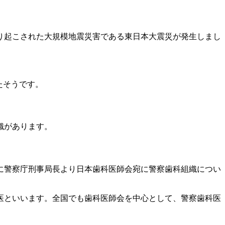
より起こされた大規模地震災害である東日本大震災が発生しまし
たそうです。
織があります。
年に警察庁刑事局長より日本歯科医師会宛に警察歯科組織につい
医といいます。全国でも歯科医師会を中心として、警察歯科医