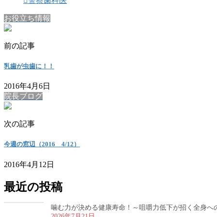
警察歯科医
お役立ち情報
前の記事
乳歯が虫歯に！！
2016年4月6日
院長ブログ
次の記事
今週の窓辺（2016 4/12）
2016年4月12日
最近の投稿
噛む力が決める健康寿命！～咀嚼力低下が招く全身へ
2026年7月21日