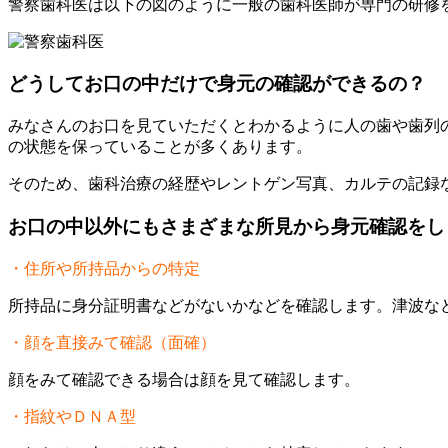
警察歯科医は以下の図のように一般の歯科医師が専門の研修
どうしてお口の中だけで身元の確認ができるの？
みなさんのお口を見ていただくとわかるように人の歯や歯列
の状態を保っていることが多くあります。
そのため、歯科治療の経歴やレントゲン写真、カルテの記録
お口の中以外にもさまざまな所見から身元確認をし
・住所や所持品からの特定
所持品に身分証明書などがないかなどを確認します。津波な
・顔を直接みて確認（面確）
顔をみて確認できる場合は顔を見て確認します。
・指紋やＤＮＡ型