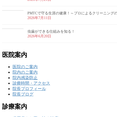
PMTCで守る生涯の健康！～プロによるクリーニング
2026年7月11日
虫歯ができる仕組みを知る！
2026年6月20日
医院案内
医院のご案内
院内のご案内
院内感染防止
診療時間・アクセス
院長プロフィール
院長ブログ
診療案内