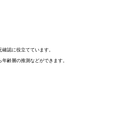
元確認に役立てています。
ら年齢層の推測などができます。