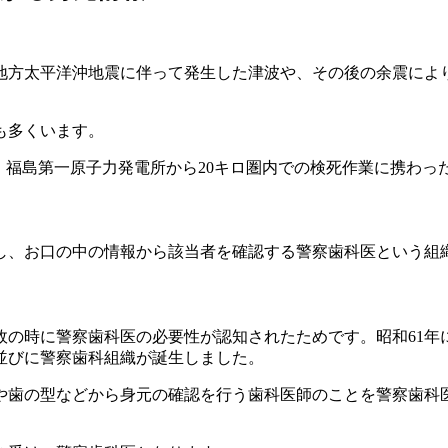
。
東北地方太平洋沖地震に伴って発生した津波や、その後の余震に
も多くいます。
ーも、福島第一原子力発電所から20キロ圏内での検死作業に携わっ
し、お口の中の情報から該当者を確認する警察歯科医という組
故の時に警察歯科医の必要性が認知されたためです。昭和61
並びに警察歯科組織が誕生しました。
や歯の型などから身元の確認を行う歯科医師のことを警察歯科