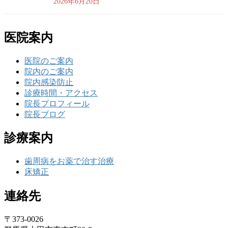
2026年6月20日
医院案内
医院のご案内
院内のご案内
院内感染防止
診療時間・アクセス
院長プロフィール
院長ブログ
診療案内
歯周病をお薬で治す治療
床矯正
連絡先
〒373-0026