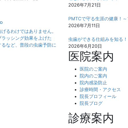
2026年7月21日
。
PMTCで守る生涯の健康！
2026年7月11日
防げるわけではありません。
ブラッシング効果を上げた
虫歯ができる仕組みを知る！
するなど、普段の虫歯予防に
2026年6月20日
医院案内
医院のご案内
院内のご案内
院内感染防止
診療時間・アクセス
院長プロフィール
院長ブログ
診療案内