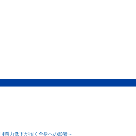
咀嚼力低下が招く全身への影響～