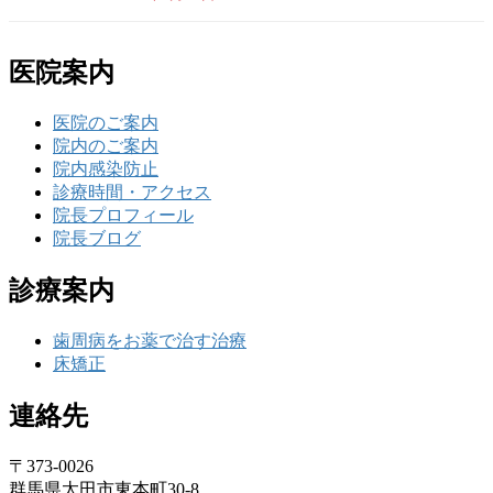
医院案内
医院のご案内
院内のご案内
院内感染防止
診療時間・アクセス
院長プロフィール
院長ブログ
診療案内
歯周病をお薬で治す治療
床矯正
連絡先
〒373-0026
群馬県太田市東本町30-8