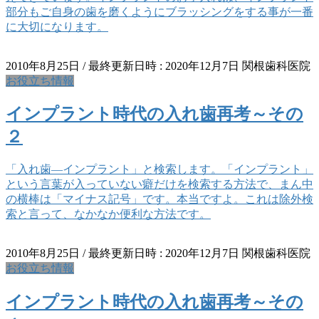
部分もご自身の歯を磨くようにブラッシングをする事が一番
に大切になります。
2010年8月25日
/ 最終更新日時 :
2020年12月7日
関根歯科医院
お役立ち情報
インプラント時代の入れ歯再考～その
２
「入れ歯―インプラント」と検索します。「インプラント」
という言葉が入っていない癖だけを検索する方法で、まん中
の横棒は「マイナス記号」です。本当ですよ。これは除外検
索と言って、なかなか便利な方法です。
2010年8月25日
/ 最終更新日時 :
2020年12月7日
関根歯科医院
お役立ち情報
インプラント時代の入れ歯再考～その