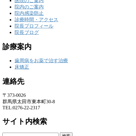
医院のご案内
院内のご案内
院内感染防止
診療時間・アクセス
院長プロフィール
院長ブログ
診療案内
歯周病をお薬で治す治療
床矯正
連絡先
〒373-0026
群馬県太田市東本町30-8
TEL:0276-22-2317
サイト内検索
検