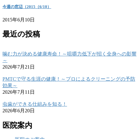
今週の窓辺（2015（6/10）
2015年6月10日
最近の投稿
噛む力が決める健康寿命！～咀嚼力低下が招く全身への影響
～
2026年7月21日
PMTCで守る生涯の健康！～プロによるクリーニングの予防
効果～
2026年7月11日
虫歯ができる仕組みを知る！
2026年6月20日
医院案内