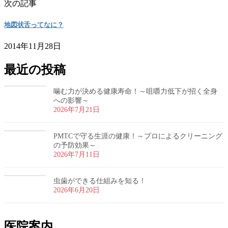
次の記事
地図状舌ってなに？
2014年11月28日
最近の投稿
噛む力が決める健康寿命！～咀嚼力低下が招く全身
への影響～
2026年7月21日
PMTCで守る生涯の健康！～プロによるクリーニング
の予防効果～
2026年7月11日
虫歯ができる仕組みを知る！
2026年6月20日
医院案内