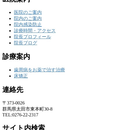
医院のご案内
院内のご案内
院内感染防止
診療時間・アクセス
院長プロフィール
院長ブログ
診療案内
歯周病をお薬で治す治療
床矯正
連絡先
〒373-0026
群馬県太田市東本町30-8
TEL:0276-22-2317
サイト内検索