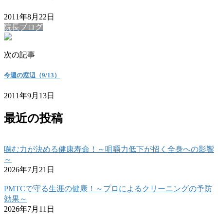
2011年8月22日
院長ブログ
次の記事
今週の窓辺（9/13）
2011年9月13日
最近の投稿
噛む力が決める健康寿命！～咀嚼力低下が招く全身への影響
～
2026年7月21日
PMTCで守る生涯の健康！～プロによるクリーニングの予防
効果～
2026年7月11日