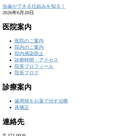
虫歯ができる仕組みを知る！
2026年6月20日
医院案内
医院のご案内
院内のご案内
院内感染防止
診療時間・アクセス
院長プロフィール
院長ブログ
診療案内
歯周病をお薬で治す治療
床矯正
連絡先
〒373-0026