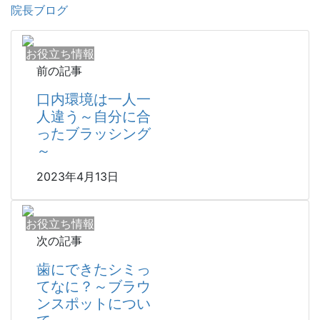
院長ブログ
お役立ち情報
前の記事
口内環境は一人一
人違う～自分に合
ったブラッシング
～
2023年4月13日
お役立ち情報
次の記事
歯にできたシミっ
てなに？～ブラウ
ンスポットについ