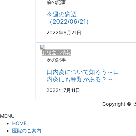
前の記事
今週の窓辺
（2022/06/21）
2022年6月21日
お役立ち情報
次の記事
口内炎について知ろう～口
内炎にも種類がある？～
2022年7月11日
Copyright 
MENU
HOME
医院のご案内