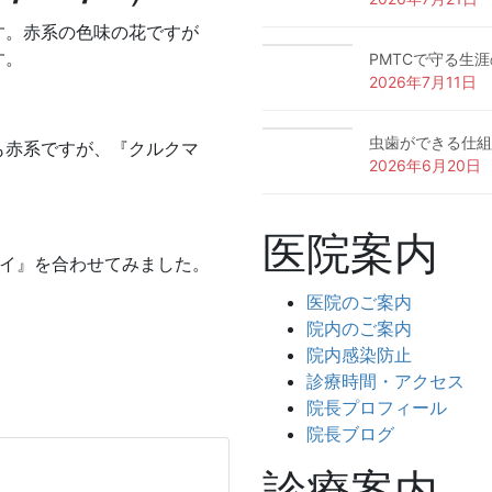
す。赤系の色味の花ですが
す。
PMTCで守る生
2026年7月11日
虫歯ができる仕組
も赤系ですが、『クルクマ
2026年6月20日
医院案内
サイ』を合わせてみました。
医院のご案内
院内のご案内
院内感染防止
診療時間・アクセス
院長プロフィール
院長ブログ
診療案内