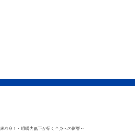
康寿命！～咀嚼力低下が招く全身への影響～