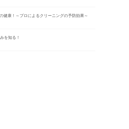
涯の健康！～プロによるクリーニングの予防効果～
みを知る！