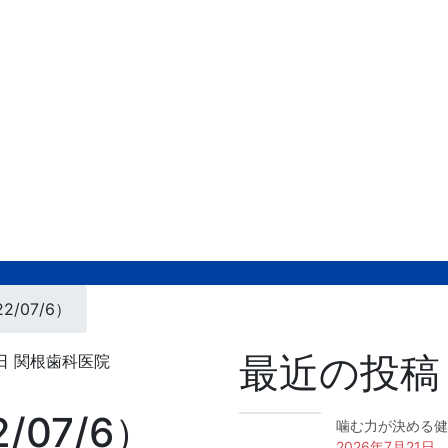
/07/6）
最近の投稿
日
関根歯科医院
/07/6）
噛む力が決める健
2026年7月21日