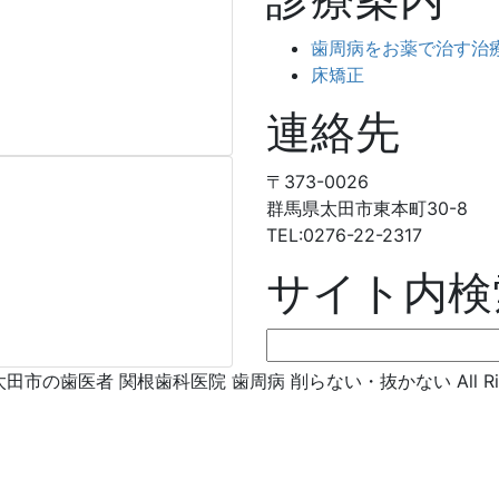
歯周病をお薬で治す治
床矯正
連絡先
〒373-0026
群馬県太田市東本町30-8
TEL:0276-22-2317
サイト内検
検
索:
© 太田市の歯医者 関根歯科医院 歯周病 削らない・抜かない All Right