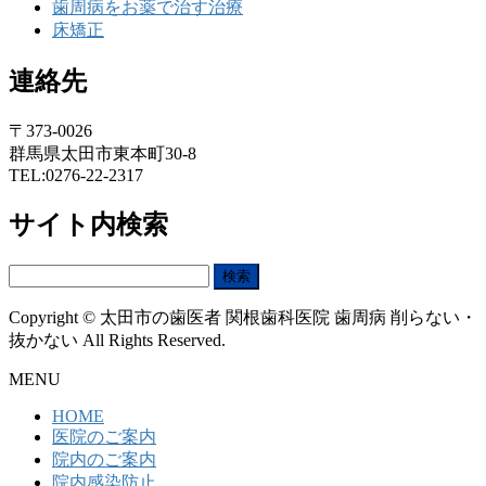
歯周病をお薬で治す治療
床矯正
連絡先
〒373-0026
群馬県太田市東本町30-8
TEL:0276-22-2317
サイト内検索
検
索:
Copyright © 太田市の歯医者 関根歯科医院 歯周病 削らない・
抜かない All Rights Reserved.
MENU
HOME
医院のご案内
院内のご案内
院内感染防止