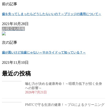
前の記事
歯を失ってしまったらどうしたらいいの？～ブリッジの適用について～
2021年10月28日
お役立ち情報
次の記事
歯が黒いけど虫歯じゃない～サホライドって知っている？～
2021年11月10日
最近の投稿
噛む力が決める健康寿命！～咀嚼力低下が招く全身
への影響～
2026年7月21日
PMTCで守る生涯の健康！～プロによるクリーニング