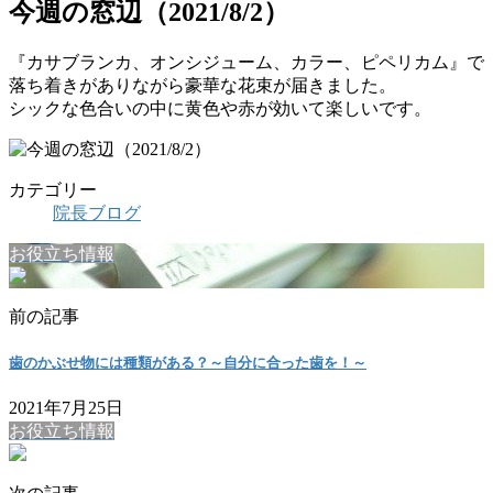
今週の窓辺（2021/8/2）
『カサブランカ、オンシジューム、カラー、ピペリカム』で
落ち着きがありながら豪華な花束が届きました。
シックな色合いの中に黄色や赤が効いて楽しいです。
カテゴリー
院長ブログ
お役立ち情報
前の記事
歯のかぶせ物には種類がある？～自分に合った歯を！～
2021年7月25日
お役立ち情報