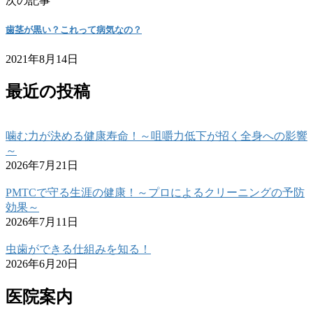
次の記事
歯茎が黒い？これって病気なの？
2021年8月14日
最近の投稿
噛む力が決める健康寿命！～咀嚼力低下が招く全身への影響
～
2026年7月21日
PMTCで守る生涯の健康！～プロによるクリーニングの予防
効果～
2026年7月11日
虫歯ができる仕組みを知る！
2026年6月20日
医院案内