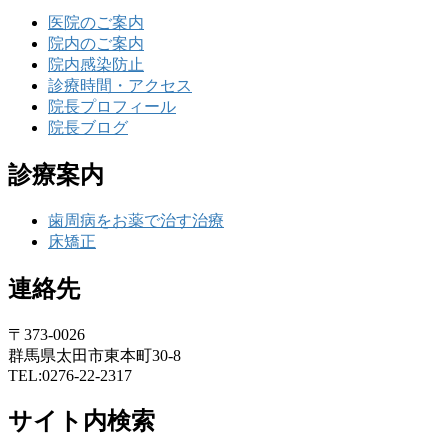
医院のご案内
院内のご案内
院内感染防止
診療時間・アクセス
院長プロフィール
院長ブログ
診療案内
歯周病をお薬で治す治療
床矯正
連絡先
〒373-0026
群馬県太田市東本町30-8
TEL:0276-22-2317
サイト内検索