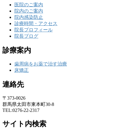
医院のご案内
院内のご案内
院内感染防止
診療時間・アクセス
院長プロフィール
院長ブログ
診療案内
歯周病をお薬で治す治療
床矯正
連絡先
〒373-0026
群馬県太田市東本町30-8
TEL:0276-22-2317
サイト内検索