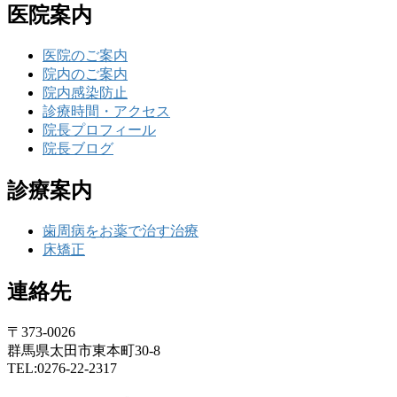
医院案内
医院のご案内
院内のご案内
院内感染防止
診療時間・アクセス
院長プロフィール
院長ブログ
診療案内
歯周病をお薬で治す治療
床矯正
連絡先
〒373-0026
群馬県太田市東本町30-8
TEL:0276-22-2317