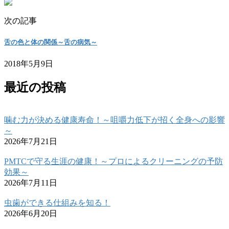
次の記事
舌の色と体の関係～舌の病気～
2018年5月9日
最近の投稿
噛む力が決める健康寿命！～咀嚼力低下が招く全身への影響
～
2026年7月21日
PMTCで守る生涯の健康！～プロによるクリーニングの予防
効果～
2026年7月11日
虫歯ができる仕組みを知る！
2026年6月20日