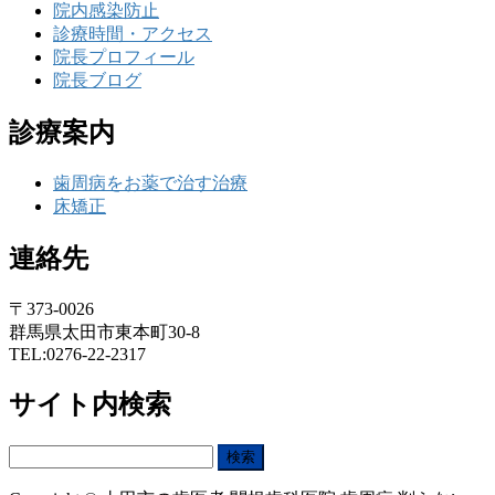
院内感染防止
診療時間・アクセス
院長プロフィール
院長ブログ
診療案内
歯周病をお薬で治す治療
床矯正
連絡先
〒373-0026
群馬県太田市東本町30-8
TEL:0276-22-2317
サイト内検索
検
索: