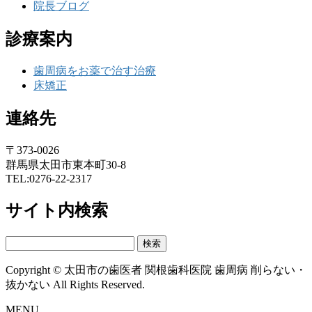
院長ブログ
診療案内
歯周病をお薬で治す治療
床矯正
連絡先
〒373-0026
群馬県太田市東本町30-8
TEL:0276-22-2317
サイト内検索
検
索:
Copyright © 太田市の歯医者 関根歯科医院 歯周病 削らない・
抜かない All Rights Reserved.
MENU