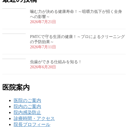
噛む力が決める健康寿命！～咀嚼力低下が招く全身
への影響～
2026年7月21日
PMTCで守る生涯の健康！～プロによるクリーニング
の予防効果～
2026年7月11日
虫歯ができる仕組みを知る！
2026年6月20日
医院案内
医院のご案内
院内のご案内
院内感染防止
診療時間・アクセス
院長プロフィール