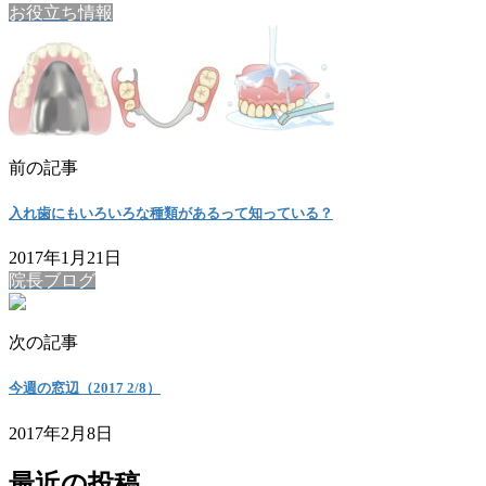
お役立ち情報
前の記事
入れ歯にもいろいろな種類があるって知っている？
2017年1月21日
院長ブログ
次の記事
今週の窓辺（2017 2/8）
2017年2月8日
最近の投稿