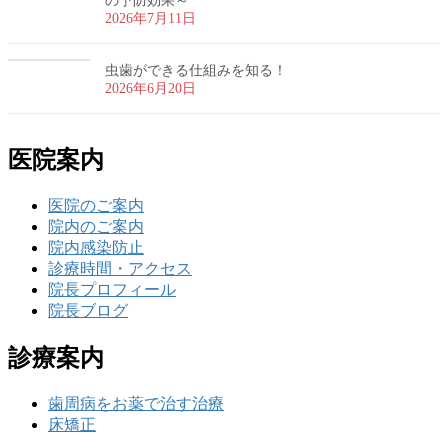
の予防効果～
2026年7月11日
虫歯ができる仕組みを知る！
2026年6月20日
医院案内
医院のご案内
院内のご案内
院内感染防止
診療時間・アクセス
院長プロフィール
院長ブログ
診療案内
歯周病をお薬で治す治療
床矯正