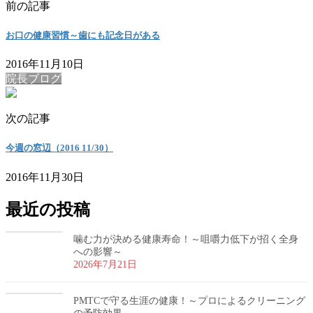
前の記事
お口の健康習慣～歯にも記念日がある
2016年11月10日
院長ブログ
次の記事
今週の窓辺（2016 11/30）
2016年11月30日
最近の投稿
噛む力が決める健康寿命！～咀嚼力低下が招く全身
への影響～
2026年7月21日
PMTCで守る生涯の健康！～プロによるクリーニング