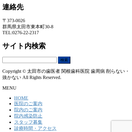
連絡先
〒373-0026
群馬県太田市東本町30-8
TEL:0276-22-2317
サイト内検索
検
索:
Copyright © 太田市の歯医者 関根歯科医院 歯周病 削らない・
抜かない All Rights Reserved.
MENU
HOME
医院のご案内
院内のご案内
院内感染防止
スタッフ募集
診療時間・アクセス